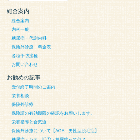
総合案内
総合案内
内科一般
糖尿病・代謝内科
保険外診療 料金表
各種予防接種
お問い合わせ
お勧めの記事
受付終了時間のご案内
栄養相談
保険外診療
保険証の有効期限の確認をお願いします。
栄養指導と合気道
保険外診療について【AGA 男性型脱毛症】
糖尿病・ハテナ話①・糖尿病って何？