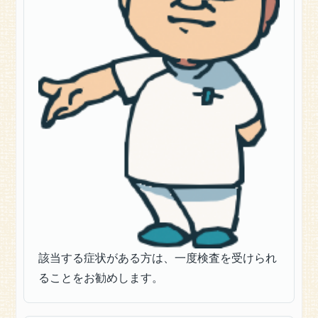
ー
ス
に
つ
い
て
該当する症状がある方は、一度検査を受けられ
ることをお勧めします。