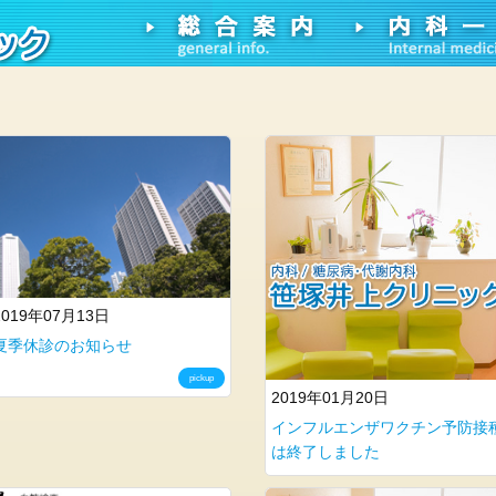
2019年07月13日
夏季休診のお知らせ
pickup
2019年01月20日
インフルエンザワクチン予防接
は終了しました