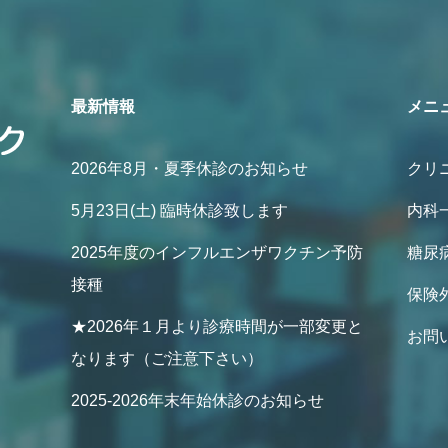
最新情報
メニ
2026年8月・夏季休診のお知らせ
クリ
5月23日(土) 臨時休診致します
内科
2025年度のインフルエンザワクチン予防
糖尿
接種
保険
★2026年１月より診療時間が一部変更と
お問
なります（ご注意下さい）
2025-2026年末年始休診のお知らせ