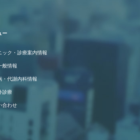
ュー
ニック・診療案内情報
一般情報
病・代謝内科情報
外診療
い合わせ