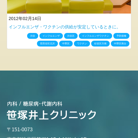
2012年02月14日
インフルエンザ・ワクチンの供給が安定しているときに。
渋谷
インフルエンザ
渋谷区
インフルエンザワクチン
予防接種
世田谷区北沢
中野区
ワクチン
杉並区方南
中野区南台
〒151-0073