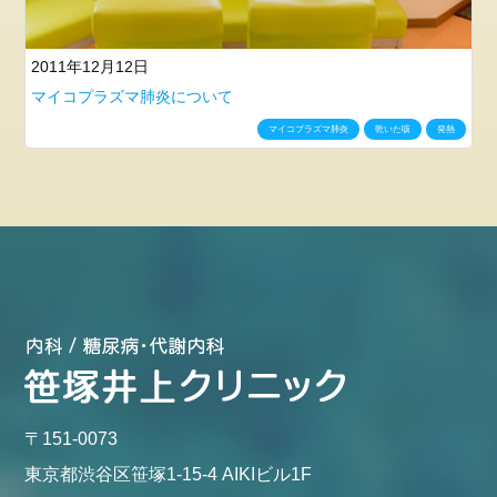
2011年12月12日
マイコプラズマ肺炎について
マイコプラズマ肺炎
乾いた咳
発熱
〒151-0073
東京都渋谷区笹塚1-15-4 AIKIビル1F